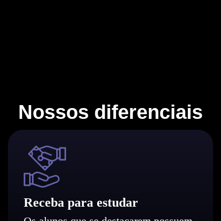
Nossos
diferenciais
Receba para estudar
Os alunos que se destacarem possuem